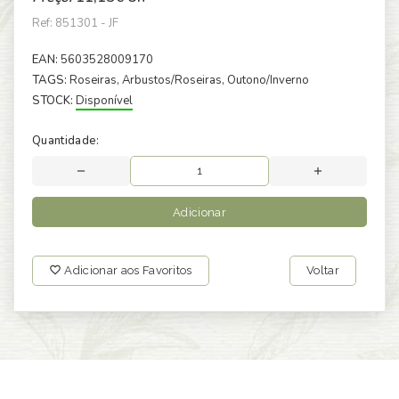
Ref: 851301 - JF
EAN:
5603528009170
TAGS:
Roseiras
, Arbustos/Roseiras
, Outono/Inverno
STOCK:
Disponível
Quantidade:
Adicionar
Adicionar aos Favoritos
Voltar