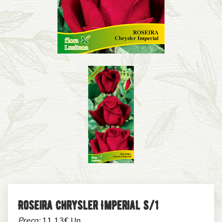
Roseira Chrysler Imperial S/1
Preço:
11,13
€ Un