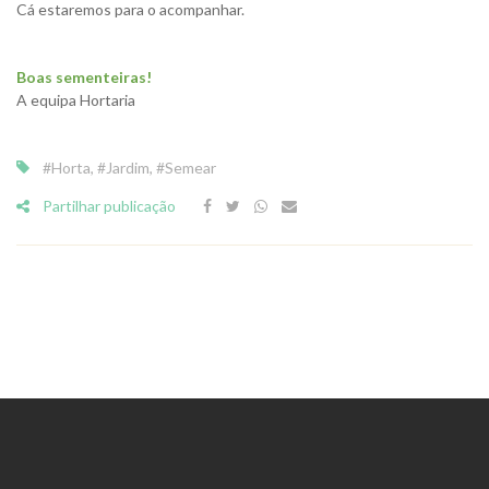
Cá estaremos para o acompanhar.
Boas sementeiras!
A equipa Hortaria
#Horta
,
#Jardim
,
#Semear
Partilhar publicação