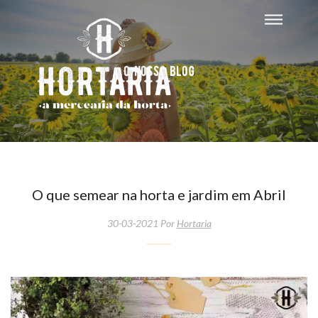
O nosso blog
O que semear na horta e jardim em Abril
30-03-2021 Por
Hortaria