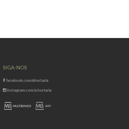
SIGA-NOS
facebook.com/ahortaria
instagram.com/a.hortaria