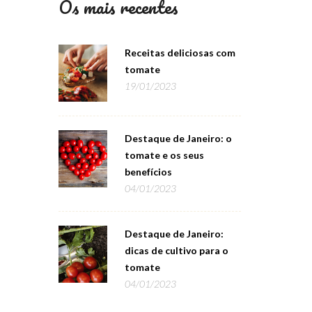
Os mais recentes
Receitas deliciosas com
tomate
19/01/2023
Destaque de Janeiro: o
tomate e os seus
benefícios
04/01/2023
Destaque de Janeiro:
dicas de cultivo para o
tomate
04/01/2023