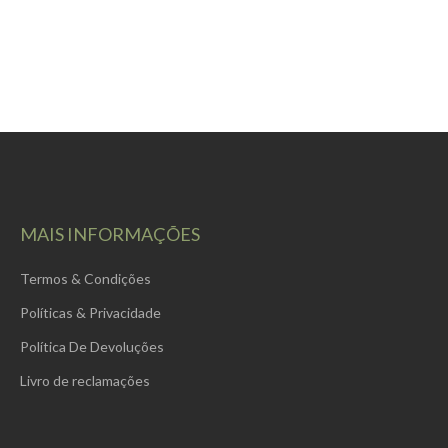
MAIS INFORMAÇÕES
Termos & Condições
Políticas & Privacidade
Política De Devoluções
Livro de reclamações